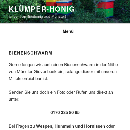
Zum
KLÜMPER-HONIG
Inhalt
Unser Familienhonig aus Münster!
springen
Menü
BIENENSCHWARM
Gerne fangen wir auch einen Bienenschwarm in der Nähe
von Münster-Gievenbeck ein, solange dieser mit unseren
Mitteln erreichbar ist.
Senden Sie uns doch ein Foto oder Rufen uns direkt an
unter:
0170 335 80 95
Bei Fragen zu
Wespen, Hummeln und Hornissen
oder